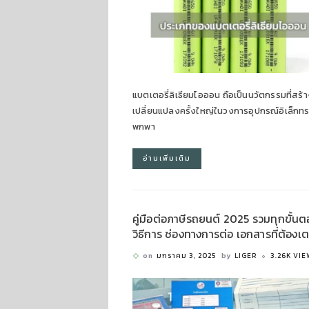
แบตเตอรี่ลิเธียมไอออน ถือเป็นนวัตกรรมที่สร้
เปลี่ยนแปลงครั้งใหญ่ในวงการอุปกรณ์อิเล็กทร
พกพา
อ่านเพิ่มเติม
คู่มือต่อภาษีรถยนต์ 2025 รวมทุกขั้น
วิธีการ ช่องทางการต่อ เอกสารที่ต้องเ
on
มกราคม 3, 2025
by
LIGER
3.26K VI