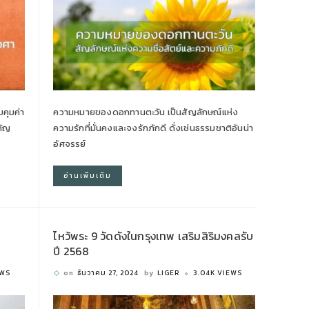
บคุมค่า
ความหมายของดอกทานตะวัน เป็นสัญลักษณ์แห่ง
คัญ
ความรักที่มั่นคงและจงรักภักดี ดั่งเช่นธรรมชาติอันน่า
อัศจรรย์
อ่านเพิ่มเติม
ไหว้พระ 9 วัดดังในกรุงเทพ เสริมสิริมงคลรับ
ปี 2568
EWS
on
ธันวาคม 27, 2024
by
LIGER
3.04K VIEWS