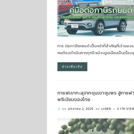
การ ต่อภาษีรถยนต์ เป็นหน้าที่สำคัญที่เจ้าของ
คนต้องดำเนินการทุกปี แม้จะดูเหมือนเป็นเรื่องย
อ่านเพิ่มเติม
กาแฟเขาทะลุจากขุนเขาชุมพร สู่กาแฟร
พรีเมียมของไทย
on
มกราคม 2, 2025
by
LIGER
3.17K VIE