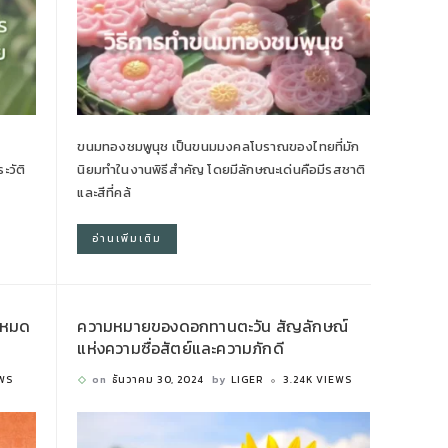
ขนมทองชมพูนุช เป็นขนมมงคลโบราณของไทยที่มัก
ะวัติ
นิยมทำในงานพิธีสำคัญ โดยมีลักษณะเด่นคือมีรสชาติ
และสีที่คล้
อ่านเพิ่มเติม
์โหมด
ความหมายของดอกทานตะวัน สัญลักษณ์
แห่งความซื่อสัตย์และความภักดี
EWS
on
ธันวาคม 30, 2024
by
LIGER
3.24K VIEWS