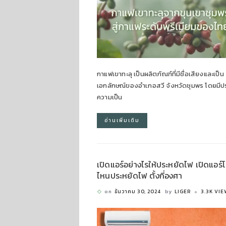
กาแฟเขาทะลุ เป็นผลิตภัณฑ์ที่มีชื่อเสียงและเป็น
เอกลักษณ์ของอำเภอสวี จังหวัดชุมพร โดยมีปร
ความเป็น
อ่านเพิ่มเติม
เปิดแอร์อย่างไรให้ประหยัดไฟ เปิดแอร
ไหนประหยัดไฟ ตั้งกี่องศา
on
ธันวาคม 30, 2024
by
LIGER
3.3K VI