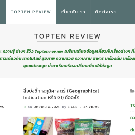
TOPTEN REVIEW
เกี่ยวกับเรา
ติดต่อเรา
TOPTEN REVIEW
 ความรู้ ต่างๆ รีวิว Topten review เปรียบเทียบข้อมูลเกี่ยวกับเรื่องต่างๆ ที
ื่องราวเกี่ยวกับ เทคโนโลยี สุขภาพ ความสวย ความงาม อาหาร เครื่องดื่ม เครื่อ
คุณแม่และลูก นำมาเรียบเรียงเปรียบเทียบให้ข้อมูล
สิ่งบ่งชี้ทางภูมิศาสตร์ (Geographical
Indication หรือ GI) คืออะไร
T
EWS
on
มกราคม 4, 2025
by
LIGER
3K VIEWS
ควา
ต้