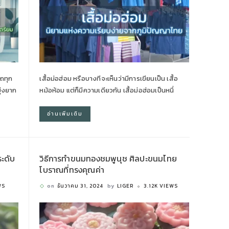
รถทุก
เสื้อม่อฮ่อม หรือบางทีจะเห็นว่ามีการเขียนเป็น เสื้อ
ุ่งยาก
หม้อห้อม แต่ก็มีความเดียวกัน เสื้อม่อฮ่อมเป็นหนึ่
อ่านเพิ่มเติม
ะดับ
วิธีการทำขนมทองชมพูนุช ศิลปะขนมไทย
โบราณที่ทรงคุณค่า
WS
on
ธันวาคม 31, 2024
by
LIGER
3.12K VIEWS