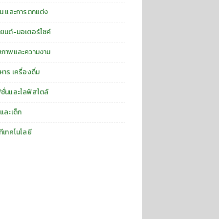
าน และการตกแต่ง
ยนต์-มอเตอร์ไซค์
ขภาพและความงาม
หาร เครื่องดื่ม
ชั่นและไลฟ์สไตล์
่และเด็ก
ทีเทคโนโลยี