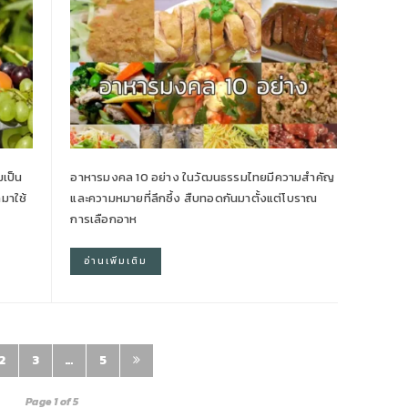
มเป็น
อาหารมงคล 10 อย่าง ในวัฒนธรรมไทยมีความสำคัญ
ำมาใช้
และความหมายที่ลึกซึ้ง สืบทอดกันมาตั้งแต่โบราณ
การเลือกอาห
อ่านเพิ่มเติม
2
3
…
5
Page 1 of 5