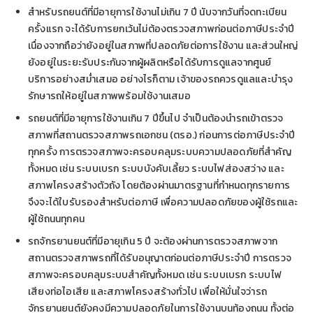
สำหรับรถยนต์ที่มีอายุการใช้งานไม่เกิน 7 ปี นับจากวันที่จดทะเบียน
ครั้งแรก จะได้รับการยกเว้นไม่ต้องตรวจสภาพก่อนต่อภาษีประจำปี
เนื่องจากถือว่ายังอยู่ในสภาพที่ปลอดภัยต่อการใช้งาน และส่วนใหญ่
ยังอยู่ในระยะรับประกันจากผู้ผลิตหรือได้รับการดูแลจากศูนย์
บริการอย่างสม่ำเสมอ อย่างไรก็ตาม เจ้าของรถควรดูแลและบำรุง
รักษารถให้อยู่ในสภาพพร้อมใช้งานเสมอ
รถยนต์ที่มีอายุการใช้งานเกิน 7 ปีขึ้นไป จำเป็นต้องนำรถเข้าตรวจ
สภาพที่สถานตรวจสภาพรถเอกชน (ตรอ.) ก่อนการต่อภาษีประจำปี
ทุกครั้ง การตรวจสภาพจะครอบคลุมระบบความปลอดภัยที่สำคัญ
ทั้งหมด เช่น ระบบเบรก ระบบบังคับเลี้ยว ระบบไฟส่องสว่าง และ
สภาพโครงสร้างตัวถัง โดยต้องผ่านมาตรฐานที่กำหนดทุกรายการ
จึงจะได้ใบรับรองสำหรับต่อภาษี เพื่อความปลอดภัยของผู้ใช้รถและ
ผู้ใช้ถนนทุกคน
รถจักรยานยนต์ที่มีอายุเกิน 5 ปี จะต้องผ่านการตรวจสภาพจาก
สถานตรวจสภาพรถที่ได้รับอนุญาตก่อนต่อภาษีประจำปี การตรวจ
สภาพจะครอบคลุมระบบสำคัญทั้งหมด เช่น ระบบเบรก ระบบไฟ
เสียงท่อไอเสีย และสภาพโครงสร้างทั่วไป เพื่อให้มั่นใจว่ารถ
จักรยานยนต์ยังคงมีความปลอดภัยในการใช้งานบนท้องถนน ทั้งต่อ