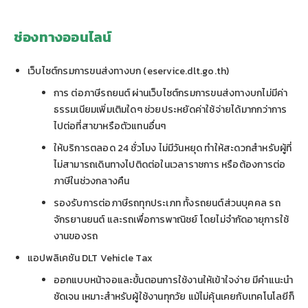
ช่องทางออนไลน์
เว็บไซต์กรมการขนส่งทางบก (eservice.dlt.go.th)
การ ต่อภาษีรถยนต์ ผ่านเว็บไซต์กรมการขนส่งทางบกไม่มีค่า
ธรรมเนียมเพิ่มเติมใดๆ ช่วยประหยัดค่าใช้จ่ายได้มากกว่าการ
ไปต่อที่สาขาหรือตัวแทนอื่นๆ
ให้บริการตลอด 24 ชั่วโมง ไม่มีวันหยุด ทำให้สะดวกสำหรับผู้ที่
ไม่สามารถเดินทางไปติดต่อในเวลาราชการ หรือต้องการต่อ
ภาษีในช่วงกลางคืน
รองรับการต่อภาษีรถทุกประเภท ทั้งรถยนต์ส่วนบุคคล รถ
จักรยานยนต์ และรถเพื่อการพาณิชย์ โดยไม่จำกัดอายุการใช้
งานของรถ
แอปพลิเคชัน DLT Vehicle Tax
ออกแบบหน้าจอและขั้นตอนการใช้งานให้เข้าใจง่าย มีคำแนะนำ
ชัดเจน เหมาะสำหรับผู้ใช้งานทุกวัย แม้ไม่คุ้นเคยกับเทคโนโลยีก็