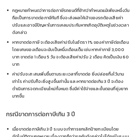
กฎหมายกำหนดว่าการต่อภาษีรถยนต์ที่ช้ากว่ากำหนดแม้เพียงหนึ่งวัน
ถือเป็นการขาดต่อภาษีทันที ซึ่งจะส่งผลให้เจ้าของรถต้องเสียค่า
ปรับและอาจมีปัญหาในการเคลมประกันหากเกิดอุบัติเหตุในช่วงเวลา
ดังกล่าว
หากขาดต่อภาษี จะต้องเสียค่าปรับในอัตรา 1% ของค่าภาษีต่อเดือน
โดยเศษของเดือนจะนับเป็นหนึ่งเดือนเต็ม เช่น หากค่าภาษี 3,000
บาท ขาดต่อ 1 เดือน 5 วัน จะต้องเสียค่าปรับ 2 เดือน คิดเป็นเงิน 60
บาท
ค่าปรับจะสะสมเพิ่มขึ้นตามระยะเวลาที่ขาดต่อ ยิ่งปล่อยทิ้งไว้นาน
เท่าไร ค่าปรับก็จะยิ่งสูงขึ้นเท่านั้น และหากขาดต่อเกิน 3 ปี จะต้อง
ดำเนินการจดทะเบียนใหม่ทั้งหมด ซึ่งมีค่าใช้จ่ายและขั้นตอนที่ยุ่งยาก
มากขึ้น
กรณีขาดการต่อภาษีเกิน 3 ปี
เมื่อขาดต่อภาษีเกิน 3 ปี ระบบจะทำการยกเลิกป้ายทะเบียนโดย
อัตโนมัติตามกฎหมาย เนื่องจากถือว่ารถคันดังกล่าวไม่ได้อยู่ในระบบ