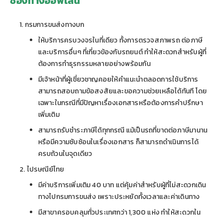
ช่องทางออฟไลน์
กรมการขนส่งทางบก
ให้บริการครบวงจรในที่เดียว ทั้งการตรวจสภาพรถ ต่อภาษี
และบริการอื่นๆ ที่เกี่ยวข้องกับรถยนต์ ทำให้สะดวกสำหรับผู้ที่
ต้องการทำธุรกรรมหลายอย่างพร้อมกัน
มีเจ้าหน้าที่ผู้เชี่ยวชาญคอยให้คำแนะนำตลอดการใช้บริการ
สามารถสอบถามข้อสงสัยและขอความช่วยเหลือได้ทันที โดย
เฉพาะในกรณีที่มีปัญหาเรื่องเอกสารหรือต้องการคำปรึกษา
เพิ่มเติม
สามารถรับชำระภาษีได้ทุกกรณี แม้เป็นรถที่ขาดต่อภาษีมานาน
หรือมีความซับซ้อนในเรื่องเอกสาร ก็สามารถดำเนินการได้
ครบถ้วนในจุดเดียว
ไปรษณีย์ไทย
มีค่าบริการเพิ่มเติม 40 บาท แต่คุ้มค่าสำหรับผู้ที่ไม่สะดวกเดิน
ทางไปกรมการขนส่ง เพราะประหยัดทั้งเวลาและค่าเดินทาง
มีสาขาครอบคลุมทั่วประเทศกว่า 1,300 แห่ง ทำให้สะดวกใน