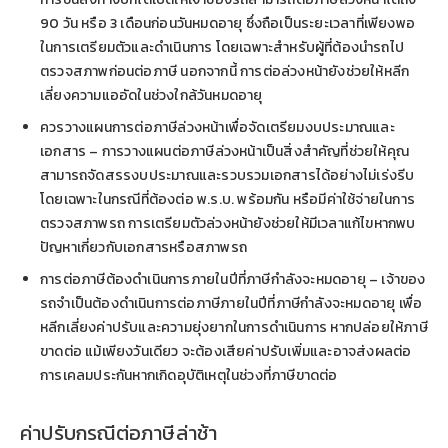
90 วัน หรือ 3 เดือนก่อนวันหมดอายุ ซึ่งถือเป็นระยะเวลาที่เพียงพอ
ในการเตรียมตัวและดำเนินการ โดยเฉพาะสำหรับผู้ที่ต้องนำรถไป
ตรวจสภาพก่อนต่อภาษี นอกจากนี้ การต่อล่วงหน้ายังช่วยให้หลีก
เลี่ยงความแออัดในช่วงใกล้วันหมดอายุ
ควรวางแผนการต่อภาษีล่วงหน้าเพื่อจัดเตรียมงบประมาณและ
เอกสาร – การวางแผนต่อภาษีล่วงหน้าเป็นสิ่งสำคัญที่ช่วยให้คุณ
สามารถจัดสรรงบประมาณและรวบรวมเอกสารได้อย่างไม่เร่งรีบ
โดยเฉพาะในกรณีที่ต้องต่อ พ.ร.บ. พร้อมกัน หรือมีค่าใช้จ่ายในการ
ตรวจสภาพรถ การเตรียมตัวล่วงหน้ายังช่วยให้มีเวลาแก้ไขหากพบ
ปัญหาเกี่ยวกับเอกสารหรือสภาพรถ
การต่อภาษีต้องดำเนินการภายในปีที่ภาษีกำลังจะหมดอายุ – เจ้าของ
รถจำเป็นต้องดำเนินการต่อภาษีภายในปีที่ภาษีกำลังจะหมดอายุ เพื่อ
หลีกเลี่ยงค่าปรับและความยุ่งยากในการดำเนินการ หากปล่อยให้ภาษี
ขาดต่อ แม้เพียงวันเดียว จะต้องเสียค่าปรับเพิ่มและอาจส่งผลต่อ
การเคลมประกันหากเกิดอุบัติเหตุในช่วงที่ภาษีขาดต่อ
ค่าปรับกรณีต่อภาษีล่าช้า