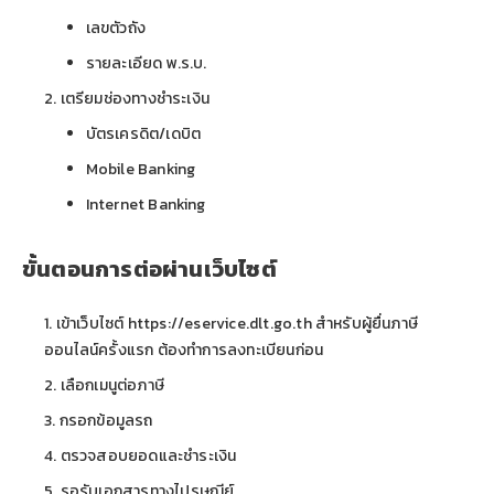
เลขตัวถัง
รายละเอียด พ.ร.บ.
เตรียมช่องทางชำระเงิน
บัตรเครดิต/เดบิต
Mobile Banking
Internet Banking
ขั้นตอนการต่อผ่านเว็บไซต์
เข้าเว็บไซต์ https://eservice.dlt.go.th สำหรับผู้ยื่นภาษี
ออนไลน์ครั้งแรก ต้องทำการลงทะเบียนก่อน
เลือกเมนูต่อภาษี
กรอกข้อมูลรถ
ตรวจสอบยอดและชำระเงิน
รอรับเอกสารทางไปรษณีย์