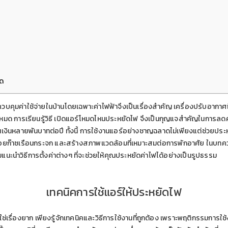
ุด
รควบคุมค่าใช้จ่ายในบ้านโดยเฉพาะค่าไฟฟ้าจึงเป็นเรื่องสำคัญ เครื่องปรับอากาศถ
งหมด การเรียนรู้วิธี เปิดแอร์โหมดไหนประหยัดไฟ จึงเป็นกุญแจสำคัญในการลดค่
งินหลายพันบาทต่อปี ทั้งนี้ การใช้งานแอร์อย่างชาญฉลาดไม่เพียงแต่ช่วยประหยั
ยก๊าซเรือนกระจก และสร้างสภาพแวดล้อมที่เหมาะสมต่อการพักอาศัย ในบทความ
นะนำวิธีการตั้งค่าต่างๆ ที่จะช่วยให้คุณประหยัดค่าไฟได้อย่างเป็นรูปธรรม
เทคนิคการใช้แอร์ให้ประหยัดไฟ
ใช่เรื่องยาก เพียงรู้จักเทคนิคและวิธีการใช้งานที่ถูกต้อง เพราะพฤติกรรมกา