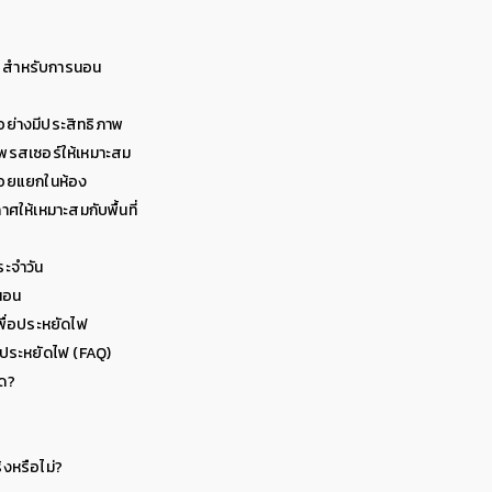
er สำหรับการนอน
นอย่างมีประสิทธิภาพ
เพรสเซอร์ให้เหมาะสม
รอยแยกในห้อง
ให้เหมาะสมกับพื้นที่
ระจำวัน
งนอน
พื่อประหยัดไฟ
งประหยัดไฟ (FAQ)
ุด?
ิงหรือไม่?