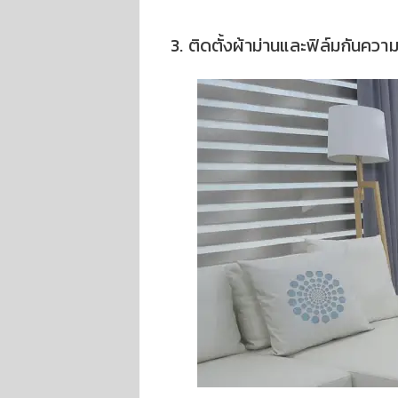
3. ติดตั้งผ้าม่านและฟิล์มกันคว