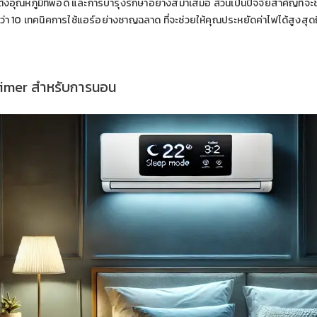
้งอุณหภูมิที่พอดี และการบำรุงรักษาอย่างสม่ำเสมอ ล้วนเป็นปัจจัยสำคัญที่จะ
่า 10 เทคนิคการใช้แอร์อย่างชาญฉลาด ที่จะช่วยให้คุณประหยัดค่าไฟได้สูงสุ
 Timer สำหรับการนอน