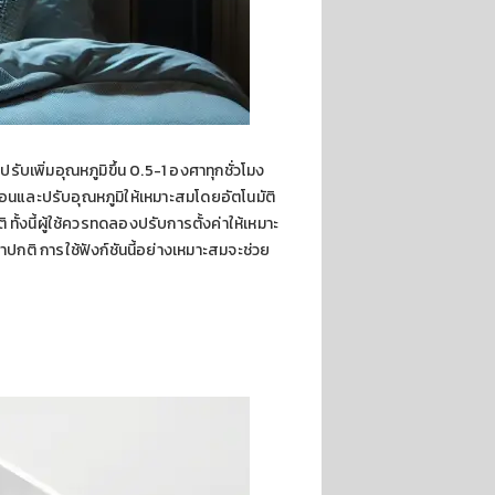
บเพิ่มอุณหภูมิขึ้น 0.5-1 องศาทุกชั่วโมง
อนและปรับอุณหภูมิให้เหมาะสมโดยอัตโนมัติ
ั้งนี้ผู้ใช้ควรทดลองปรับการตั้งค่าให้เหมาะ
าปกติ การใช้ฟังก์ชันนี้อย่างเหมาะสมจะช่วย