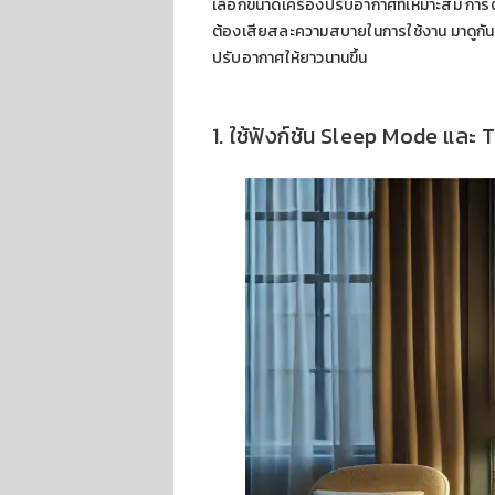
เลือกขนาดเครื่องปรับอากาศที่เหมาะสม การตั
ต้องเสียสละความสบายในการใช้งาน มาดูกันว
ปรับอากาศให้ยาวนานขึ้น
1. ใช้ฟังก์ชัน Sleep Mode และ