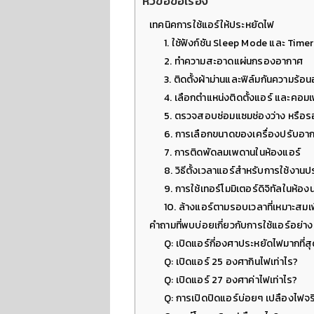
หัวข้อข้อเรื่อง
เทคนิคการใช้แอร์ให้ประหยัดไฟ
1. ใช้ฟังก์ชัน Sleep Mode และ Tim
2. ทำความสะอาดแผ่นกรองอากาศ
3. ติดตั้งผ้าม่านและฟิล์มกันความร้อ
4. เลือกตำแหน่งติดตั้งแอร์ และคอม
5. ตรวจสอบซ่อมแซมช่องว่าง หรือ
6. การเลือกขนาดของเครื่องปรับอากาศ
7. การติดพัดลมเพดานในห้องแอร์
8. วิธีตั้งเวลาแอร์สำหรับการใช้งานป
9. การใช้เทอร์โมมิเตอร์ดิจิทัลในห้อ
10. ล้างแอร์ตามรอบเวลาที่เหมาะสมเ
คำถามที่พบบ่อยเกี่ยวกับการใช้แอร์อย่า
Q: เปิดแอร์กี่องศาประหยัดไฟมากที่ส
Q: เปิดแอร์ 25 องศากินไฟเท่าไร?
Q: เปิดแอร์ 27 องศาค่าไฟเท่าไร?
Q: การเปิดปิดแอร์บ่อยๆ เปลืองไฟจร