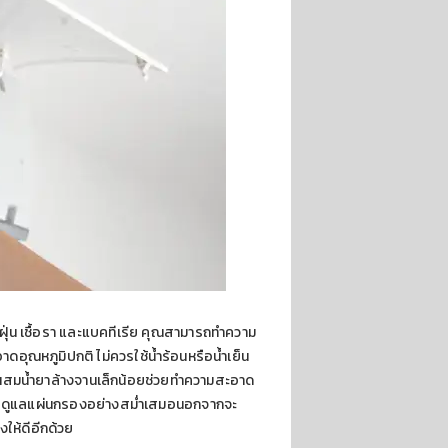
่น เชื้อรา และแบคทีเรีย คุณสามารถทำความ
อุณหภูมิปกติ ไม่ควรใช้น้ำร้อนหรือน้ำเย็น
ำผสมน้ำยาล้างจานเล็กน้อยช่วยทำความสะอาด
 การดูแลแผ่นกรองอย่างสม่ำเสมอนอกจากจะ
ให้ดีอีกด้วย