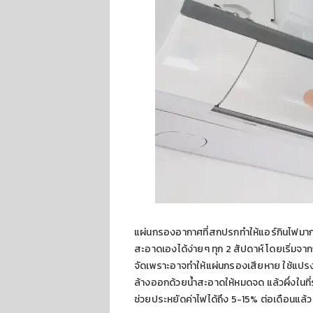
แผ่นกรองอากาศที่สกปรกทำให้แอร์กินไฟมาก
สะอาดเองได้ง่ายๆ ทุก 2 สัปดาห์ โดยเริ่มจา
จัดเพราะอาจทำให้แผ่นกรองเสียหาย ใช้แปร
ล้างออกด้วยน้ำสะอาดให้หมดจด แล้วผึ่งในท
ช่วยประหยัดค่าไฟได้ถึง 5-15% ต่อเดือนแล