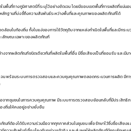
พื้นที่ทางภูมิศาสตร์ที่ระบุไว้อย่างชัดเจน โดยมีขอบเขตพื้นที่การผลิตที่แน่นอน
ักฐานที่บ่งชี้ถึงความสัมพันธ์ระหว่างพื้นที่และคุณภาพของผลิตภัณฑ์ได้
้อมในท้องถิ่น ทั้งในแง่ของการใช้วัตถุดิบจากแหล่งกำเนิดในพื้นที่และมีกระบว
ละลักษณะเฉพาะของผลิตภัณฑ์
งจากผลิตภัณฑ์ชนิดเดียวกันที่ผลิตในพื้นที่อื่น มีชื่อเสียงเป็นที่ยอมรับ และม
ัดเจน พร้อมระบบการตรวจสอบและควบคุมคุณภาพตลอดกระบวนการผลิต มีการบ
ด
ือจากชุมชนในการควบคุมคุณภาพ มีระบบการตรวจสอบย้อนกลับที่มีประสิทธิภ
องถิ่นให้คงอยู่อย่างยั่งยืน
ต้องได้รับความร่วมมือจากทุกภาคส่วนในชุมชน เพื่อรักษาไว้ซึ่งชื่อเสียงและค
ได้ว่ามีความสัมพันธ์เชื่อมโยงกันอย่างแท้จริง และส่งผลให้ผลิตภัณฑ์มีคุณลักษณะ