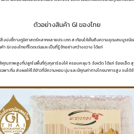
ตัวอย่างสินค้า GI ของไทย
บียนสิ่งบ่งชี้ทางภูมิศาสตร์หลากหลายประเภท สะท้อนให้เห็นถึงความอุดมสมบ
า GI ของไทยที่โดดเด่นและเป็นที่รู้จักอย่างกว้างขวาง ได้แก่
ลิคุณภาพสูงที่ปลูกในพื้นที่ทุ่งกุลาร้องไห้ ครอบคลุม 5 จังหวัด ได้แก่ ร้อยเอ
ะถิ่น ส่งผลให้ได้ข้าวที่มีความหอม นุ่ม และมีคุณค่าทางโภชนาการสูง จนได้ร