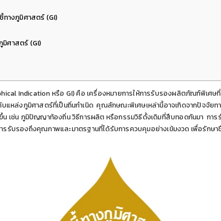
ี้ทางภูมิศาสตร์ (GI)
ภูมิศาสตร์ (GI)
phical Indication หรือ GI) คือ เครื่องหมายการให้การรับรองผลิตภัณฑ์พิเศษ
งกับแหล่งภูมิศาสตร์ที่เป็นถิ่นกำเนิด คุณลักษณะพิเศษเหล่านี้อาจเกิดจากปัจจัย
ขึ้น เช่น ภูมิปัญญาท้องถิ่น วิธีการผลิต หรือกรรมวิธีดั้งเดิมที่สืบทอดกันมา กา
็นการรับรองถึงคุณภาพและมาตรฐานที่ได้รับการควบคุมอย่างเข้มงวด เพื่อรักษาช