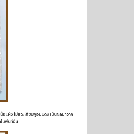
เนื้อแห้ง ไม่แฉะ สีชมพูอมแดง เป็นผลมาจาก
ื้นที่อื่น