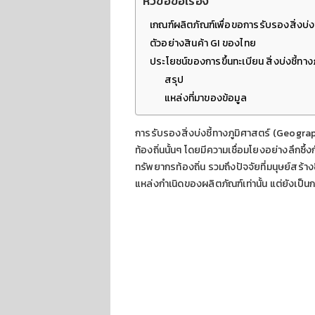
หัวข้อข้อเรื่อง
เกณฑ์ผลิตภัณฑ์เพื่อขอการรับรองสิ่งบ่งช
ตัวอย่างสินค้า GI ของไทย
ประโยชน์ของการขึ้นทะเบียน สิ่งบ่งชี้ทาง
สรุป
แหล่งที่มาของข้อมูล
การรับรองสิ่งบ่งชี้ทางภูมิศาสตร์ (Geogra
ท้องถิ่นนั้นๆ โดยมีความเชื่อมโยงอย่างลึกซึ้
ทรัพยากรท้องถิ่น รวมถึงปัจจัยที่มนุษย์สร้าง
แหล่งกำเนิดของผลิตภัณฑ์เท่านั้น แต่ยังเป