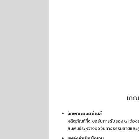
เกณฑ
ลักษณะผลิตภัณฑ์
ผลิตภัณฑ์ที่จะขอรับการรับรอง GI ต้องเ
สัมพันธ์ระหว่างปัจจัยทางธรรมชาติและภู
แหล่งกำเนิดชัดเจน