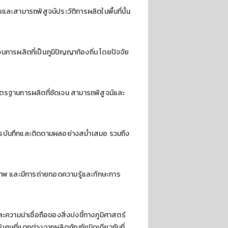
และสามารถพิสูจน์ประวัติการผลิตในพื้นที่นั้น
นการผลิตที่เป็นภูมิปัญญาท้องถิ่น โดยปัจจัย
ีมาตรฐานการผลิตที่ชัดเจน สามารถพิสูจน์และ
ันทึกและติดตามผลอย่างสม่ำเสมอ รวมถึง
าพ และมีการถ่ายทอดความรู้และทักษะการ
วามน่าเชื่อถือของสิ่งบ่งชี้ทางภูมิศาสตร์
พิเศษที่แตกต่างจากผลิตภัณฑ์ชนิดเดียวกันที่