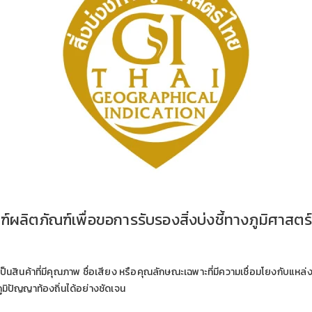
์ผลิตภัณฑ์เพื่อขอการรับรองสิ่งบ่งชี้ทางภูมิศาสตร์
ป็นสินค้าที่มีคุณภาพ ชื่อเสียง หรือคุณลักษณะเฉพาะที่มีความเชื่อมโยงกับแห
มิปัญญาท้องถิ่นได้อย่างชัดเจน