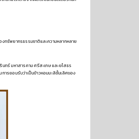
ูรณ์ของทรัพยากรธรรมชาติและความหลากหลาย
็ด สุรินทร์ มหาสารคาม ศรีสะเกษ และยโสธร
ับการยอมรับว่าเป็นข้าวหอมมะลิชั้นเลิศของ