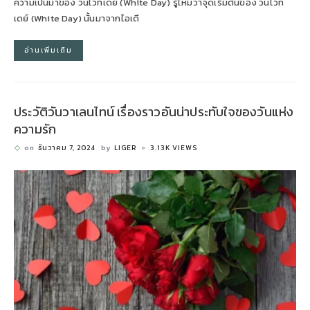
ความเป็นมาของ วันไวท์เดย์ (White Day) รู้ไหมว่าจุดเริ่มต้นของ วันไวท์
เดย์ (White Day) นั้นมาจากไอเดี
อ่านเพิ่มเติม
ประวัติวันวาเลนไทน์ เรื่องราวอันน่าประทับใจของวันแห่ง
ความรัก
on
ธันวาคม 7, 2024
by
LIGER
3.13K VIEWS