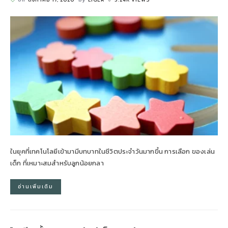
ในยุคที่เทคโนโลยีเข้ามามีบทบาทในชีวิตประจำวันมากขึ้น การเลือก ของเล่น
เด็ก ที่เหมาะสมสำหรับลูกน้อยกลา
อ่านเพิ่มเติม