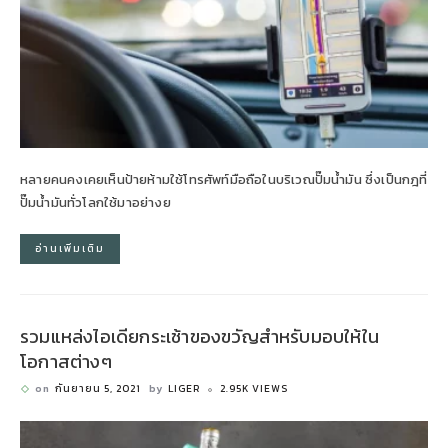
หลายคนคงเคยเห็นป้ายห้ามใช้โทรศัพท์มือถือในบริเวณปั๊มน้ำมัน ซึ่งเป็นกฎที่
ปั๊มน้ำมันทั่วโลกใช้มาอย่างย
อ่านเพิ่มเติม
รวมแหล่งไอเดียกระเช้าของขวัญสำหรับมอบให้ใน
โอกาสต่างๆ
on
กันยายน 5, 2021
by
LIGER
2.95K VIEWS