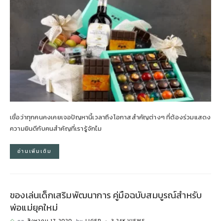
เชื่อว่าทุกคนคงเคยเจอปัญหานี้เวลาถึงโอกาสสำคัญต่างๆ ที่ต้องร่วมแสดง
ความยินดีกับคนสำคัญที่เรารู้จักไม
อ่านเพิ่มเติม
ของเล่นเด็กเสริมพัฒนาการ คู่มือฉบับสมบูรณ์สำหรับ
พ่อแม่ยุคใหม่
on
สิงหาคม 17, 2020
by
LIGER
3.24K VIEWS