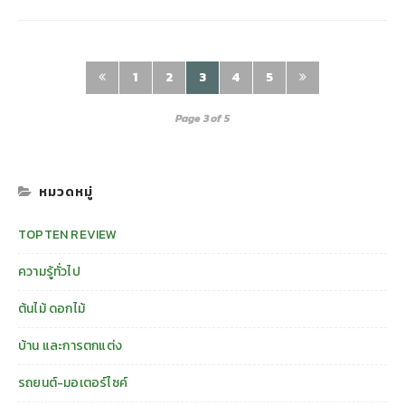
1
2
3
4
5
Page 3 of 5
หมวดหมู่
TOPTEN REVIEW
ความรู้ทั่วไป
ต้นไม้ ดอกไม้
บ้าน และการตกแต่ง
รถยนต์-มอเตอร์ไซค์