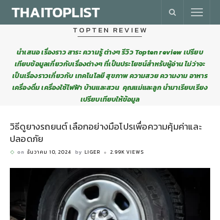
TOPTEN REVIEW
นำเสนอ เรื่องราว สาระ ความรู้ ต่างๆ รีวิว Topten review เปรียบ
เทียบข้อมูลเกี่ยวกับเรื่องต่างๆ ที่เป็นประโยชน์สำหรับผู้อ่าน ไม่ว่าจะ
เป็นเรื่องราวเกี่ยวกับ เทคโนโลยี สุขภาพ ความสวย ความงาม อาหาร
เครื่องดื่ม เครื่องใช้ไฟฟ้า บ้านและสวน คุณแม่และลูก นำมาเรียบเรียง
เปรียบเทียบให้ข้อมูล
วิธีดูยางรถยนต์ เลือกอย่างมือโปรเพื่อความคุ้มค่าและ
ปลอดภัย
on
ธันวาคม 10, 2024
by
LIGER
2.99K VIEWS