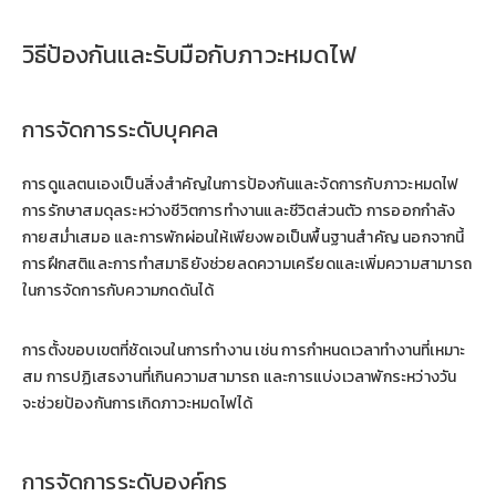
วิธีป้องกันและรับมือกับภาวะหมดไฟ
การจัดการระดับบุคคล
การดูแลตนเองเป็นสิ่งสำคัญในการป้องกันและจัดการกับภาวะหมดไฟ
การรักษาสมดุลระหว่างชีวิตการทำงานและชีวิตส่วนตัว การออกกำลัง
กายสม่ำเสมอ และการพักผ่อนให้เพียงพอเป็นพื้นฐานสำคัญ นอกจากนี้
การฝึกสติและการทำสมาธิยังช่วยลดความเครียดและเพิ่มความสามารถ
ในการจัดการกับความกดดันได้
การตั้งขอบเขตที่ชัดเจนในการทำงาน เช่น การกำหนดเวลาทำงานที่เหมาะ
สม การปฏิเสธงานที่เกินความสามารถ และการแบ่งเวลาพักระหว่างวัน
จะช่วยป้องกันการเกิดภาวะหมดไฟได้
การจัดการระดับองค์กร