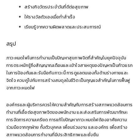
สร้างกิจวัตรประจำวันที่ดีต่อสุขภาพ
ให้รางวัลตัวเองเมื่อทำสำเร็จ
เรียนรู้จากความผิดพลาดและประสบการณ์
สรุป
ภาวะหมดไฟในการทำงานเป็นปัญหาสุขภาพจิตที่สำคัญในยุคปัจจุบัน
การตระหนักรู้ถึงสัญญาณเตือนและเข้าใจสาเหตุของปัญหาเป็นก้าวแรก
ในการป้องกันและรับมือกับภาวะนี้ การดูแลตนเองทั้งด้านร่างกายและ
จิตใจ ควบคู่ไปกับการสร้างสมดุลในชีวิต เป็นกุญแจสำคัญในการฟื้นฟู
จากภาวะหมดไฟ
องค์กรและผู้บริหารควรให้ความสำคัญกับการสร้างสภาพแวดล้อมการ
ทำงานที่เอื้อต่อสุขภาพจิตของพนักงาน และส่งเสริมการพัฒนาทักษะ
การจัดการความเครียด การแก้ไขปัญหาภาวะหมดไฟต้องอาศัยความ
ร่วมมือจากทุกฝ่าย ทั้งตัวบุคคล เพื่อนร่วมงาน และองค์กร เพื่อสร้าง
สภาพแวดล้อมการทำงานที่มีประสิทธิภาพและยั่งยืน