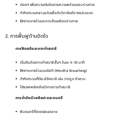
ค่อยๆ เพิ่มความเข้มข้นตามความพร้อมของร่างกาย
ทำกิจกรรมกลางแจ้งเพื่อรับวิตามินดีจากแสงแดด
ฝึกการหายใจและการยืดเหยียดร่างกาย
2. การฟื้นฟูด้านจิตใจ
การฝึกสติและการทำสมาธิ
เริ่มต้นด้วยการทำสมาธิสั้นๆ วันละ 5-10 นาที
ฝึกการหายใจแบบมีสติ (Mindful Breathing)
ทำกิจกรรมที่ต้องใช้สมาธิ เช่น วาดรูป ทำสวน
ใช้แอพพลิเคชันนำทางการทำสมาธิ
การบำบัดด้วยศิลปะและดนตรี
ฟังดนตรีที่ช่วยผ่อนคลาย