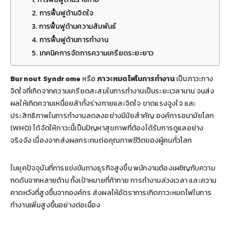
2. การฟื้นฟูด้านจิตใจ
3. การฟื้นฟูด้านความสัมพันธ์
4. การฟื้นฟูด้านการทำงาน
5. เทคนิคการจัดการความเครียดระยะยาว
Burnout Syndrome
หรือ
ภาวะหมดไฟในการทำงาน
เป็นภาวะทาง
จิตใจที่เกิดจากความเครียดสะสมในการทำงานเป็นระยะเวลานาน จนส่ง
ผลให้เกิดความเหนื่อยล้าทั้งร่างกายและจิตใจ ขาดแรงจูงใจ และ
ประสิทธิภาพในการทำงานลดลงอย่างมีนัยสำคัญ องค์การอนามัยโลก
(WHO) ได้จัดให้ภาวะนี้เป็นปัญหาสุขภาพที่ต้องได้รับการดูแลอย่าง
จริงจัง เนื่องจากส่งผลกระทบต่อคุณภาพชีวิตของผู้คนทั่วโลก
ในยุคปัจจุบันที่การแข่งขันทางธุรกิจสูงขึ้น พนักงานต้องเผชิญกับความ
กดดันจากหลายด้าน ทั้งเป้าหมายที่ท้าทาย การทำงานล่วงเวลา และความ
คาดหวังที่สูงขึ้นจากองค์กร ส่งผลให้อัตราการเกิดภาวะหมดไฟในการ
ทำงานเพิ่มสูงขึ้นอย่างต่อเนื่อง