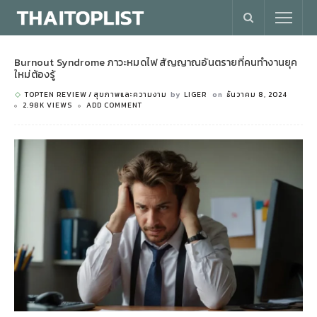
Burnout Syndrome ภาวะหมดไฟ สัญญาณอันตรายที่คนทำงานยุค
ใหม่ต้องรู้
TOPTEN REVIEW
สุขภาพและความงาม
by
LIGER
on
ธันวาคม 8, 2024
2.98K VIEWS
ADD COMMENT