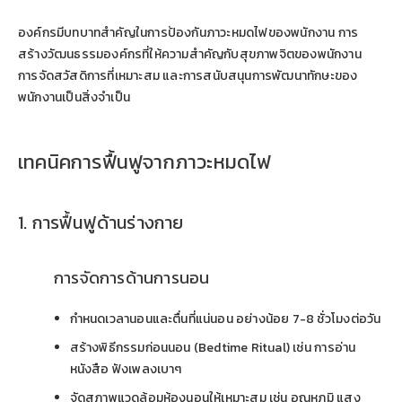
องค์กรมีบทบาทสำคัญในการป้องกันภาวะหมดไฟของพนักงาน การ
สร้างวัฒนธรรมองค์กรที่ให้ความสำคัญกับสุขภาพจิตของพนักงาน
การจัดสวัสดิการที่เหมาะสม และการสนับสนุนการพัฒนาทักษะของ
พนักงานเป็นสิ่งจำเป็น
เทคนิคการฟื้นฟูจากภาวะหมดไฟ
1. การฟื้นฟูด้านร่างกาย
การจัดการด้านการนอน
กำหนดเวลานอนและตื่นที่แน่นอน อย่างน้อย 7-8 ชั่วโมงต่อวัน
สร้างพิธีกรรมก่อนนอน (Bedtime Ritual) เช่น การอ่าน
หนังสือ ฟังเพลงเบาๆ
จัดสภาพแวดล้อมห้องนอนให้เหมาะสม เช่น อุณหภูมิ แสง