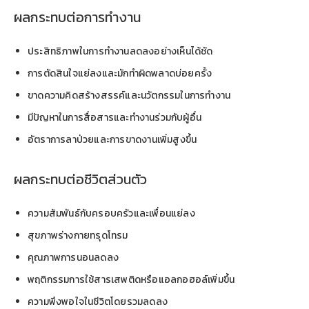
ผลกระทบต่อการทำงาน
ประสิทธิภาพในการทำงานลดลงอย่างเห็นได้ชัด
การตัดสินใจแย่ลงและมักทำผิดพลาดบ่อยครั้ง
ขาดความคิดสร้างสรรค์และนวัตกรรมในการทำงาน
มีปัญหาในการสื่อสารและทำงานร่วมกับผู้อื่น
อัตราการลาป่วยและการขาดงานเพิ่มสูงขึ้น
ผลกระทบต่อชีวิตส่วนตัว
ความสัมพันธ์กับครอบครัวและเพื่อนแย่ลง
สุขภาพร่างกายทรุดโทรม
คุณภาพการนอนลดลง
พฤติกรรมการใช้สารเสพติดหรือแอลกอฮอล์เพิ่มขึ้น
ความพึงพอใจในชีวิตโดยรวมลดลง