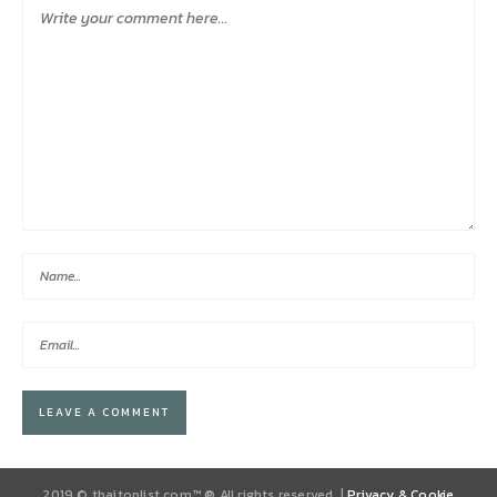
2019 © thaitoplist.com™ ® All rights reserved. |
Privacy & Cookie