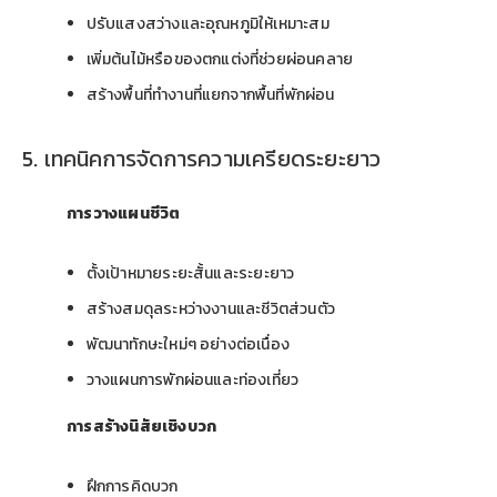
ปรับแสงสว่างและอุณหภูมิให้เหมาะสม
เพิ่มต้นไม้หรือของตกแต่งที่ช่วยผ่อนคลาย
สร้างพื้นที่ทำงานที่แยกจากพื้นที่พักผ่อน
5. เทคนิคการจัดการความเครียดระยะยาว
การวางแผนชีวิต
ตั้งเป้าหมายระยะสั้นและระยะยาว
สร้างสมดุลระหว่างงานและชีวิตส่วนตัว
พัฒนาทักษะใหม่ๆ อย่างต่อเนื่อง
วางแผนการพักผ่อนและท่องเที่ยว
การสร้างนิสัยเชิงบวก
ฝึกการคิดบวก