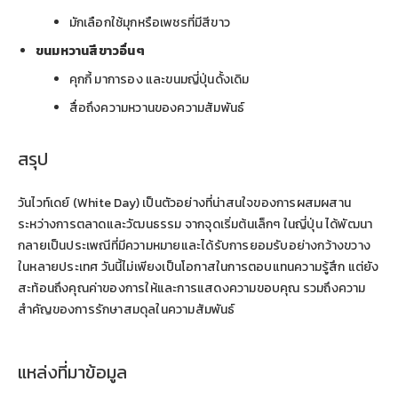
มักเลือกใช้มุกหรือเพชรที่มีสีขาว
ขนมหวานสีขาวอื่นๆ
คุกกี้ มาการอง และขนมญี่ปุ่นดั้งเดิม
สื่อถึงความหวานของความสัมพันธ์
สรุป
วันไวท์เดย์ (White Day) เป็นตัวอย่างที่น่าสนใจของการผสมผสาน
ระหว่างการตลาดและวัฒนธรรม จากจุดเริ่มต้นเล็กๆ ในญี่ปุ่น ได้พัฒนา
กลายเป็นประเพณีที่มีความหมายและได้รับการยอมรับอย่างกว้างขวาง
ในหลายประเทศ วันนี้ไม่เพียงเป็นโอกาสในการตอบแทนความรู้สึก แต่ยัง
สะท้อนถึงคุณค่าของการให้และการแสดงความขอบคุณ รวมถึงความ
สำคัญของการรักษาสมดุลในความสัมพันธ์
แหล่งที่มาข้อมูล