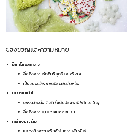
ของขวัญและความหมาย
ช็อกโกแลตขาว
สื่อถึงความรักที่บริสุทธิ์และจริงใจ
เป็นของขวัญยอดนิยมอันดับหนึ่ง
มาร์ชเมลโล่
ของขวัญดั้งเดิมที่เริ่มต้นประเพณี White Day
สื่อถึงความนุ่มนวลและอ่อนโยน
เครื่องประดับ
แสดงถึงความจริงจังในความสัมพันธ์