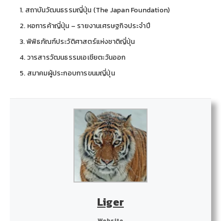
สถาบันวัฒนธรรมญี่ปุ่น (The Japan Foundation)
หอการค้าญี่ปุ่น – รายงานเศรษฐกิจประจำปี
พิพิธภัณฑ์ประวัติศาสตร์แห่งชาติญี่ปุ่น
วารสารวัฒนธรรมเอเชียตะวันออก
สมาคมผู้ประกอบการขนมญี่ปุ่น
Liger
Website