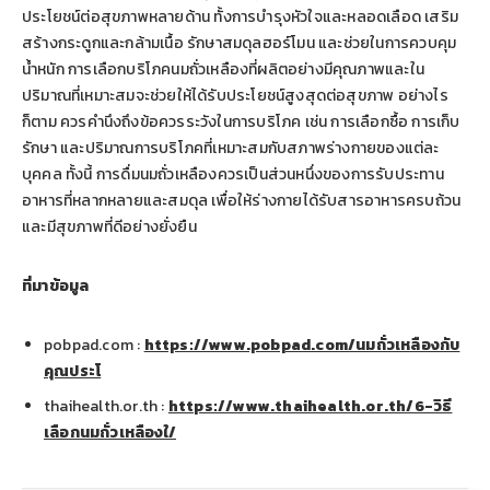
ประโยชน์ต่อสุขภาพหลายด้าน ทั้งการบำรุงหัวใจและหลอดเลือด เสริม
สร้างกระดูกและกล้ามเนื้อ รักษาสมดุลฮอร์โมน และช่วยในการควบคุม
น้ำหนัก การเลือกบริโภคนมถั่วเหลืองที่ผลิตอย่างมีคุณภาพและใน
ปริมาณที่เหมาะสมจะช่วยให้ได้รับประโยชน์สูงสุดต่อสุขภาพ อย่างไร
ก็ตาม ควรคำนึงถึงข้อควรระวังในการบริโภค เช่น การเลือกซื้อ การเก็บ
รักษา และปริมาณการบริโภคที่เหมาะสมกับสภาพร่างกายของแต่ละ
บุคคล ทั้งนี้ การดื่มนมถั่วเหลืองควรเป็นส่วนหนึ่งของการรับประทาน
อาหารที่หลากหลายและสมดุล เพื่อให้ร่างกายได้รับสารอาหารครบถ้วน
และมีสุขภาพที่ดีอย่างยั่งยืน
ที่มาข้อมูล
pobpad.com :
https://www.pobpad.com/นมถั่วเหลืองกับ
คุณประโ
thaihealth.or.th :
https://www.thaihealth.or.th/6-วิธี
เลือกนมถั่วเหลืองใ/