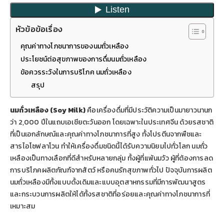
หัวข้อข้อเรื่อง
คุณค่าทางโภชนาการของนมถั่วเหลือง
ประโยชน์ต่อสุขภาพของการดื่มนมถั่วเหลือง
ข้อควรระวังในการบริโภค นมถั่วเหลือง
สรุป
นมถั่วเหลือง (Soy Milk)
คือเครื่องดื่มที่มีประวัติความเป็นมายาวนานก
ว่า 2,000 ปีในแถบเอเชียตะวันออก โดยเฉพาะในประเทศจีน ด้วยรสชาติ
ที่เป็นเอกลักษณ์และคุณค่าทางโภชนาการที่สูง ทั้งโปรตีนจากพืชและ
สารไอโซฟลาโวน ทำให้เครื่องดื่มชนิดนี้ได้รับความนิยมไปทั่วโลก นมถั่ว
เหลืองเป็นทางเลือกที่ดีสำหรับหลายกลุ่ม ทั้งผู้ที่แพ้นมวัว ผู้ที่ต้องการลด
การบริโภคผลิตภัณฑ์จากสัตว์ หรือคนรักสุขภาพทั่วไป ปัจจุบันการผลิต
นมถั่วเหลืองมีทั้งแบบดั้งเดิมและแบบอุตสาหกรรมที่มีการพัฒนาสูตร
และกระบวนการผลิตให้ได้ทั้งรสชาติที่อร่อยและคุณค่าทางโภชนาการที่
เหมาะสม