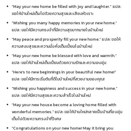
“May your new home be filled with joy and laughter.” แปล:
ขอให้บ้านใหม่เต็มไปด้วยความสุขและเสียงหัวเราะ
“Wishing you many happy memories in your new home.”
แปล: ขอให้มีความทรงจำที่มีความสุขมากมายในบ้านใหม่
“May peace and prosperity fill your new home.” แปล: ขอให้
ความสงบสุขและความมั่งคั่งเต็มเปี่ยมในบ้านใหม่
“May your new home be blessed with love and warmth.”
แปล: ขอให้บ้านใหม่เต็มเปี่ยมด้วยความรักและความอบอุ่น
“Here’s to new beginnings in your beautiful new home!”
แปล: ขอให้มีการเริ่มต้นที่ดีในบ้านใหม่ที่สวยงามของคุณ!
“Wishing you happiness and success in your new home.”
แปล: ขอให้มีความสุขและความสำเร็จในบ้านใหม่
“May your new house become a loving home filled with
wonderful memories.” แปล: ขอให้บ้านใหม่กลายเป็นบ้านที่อบอุ่น
เต็มไปด้วยความทรงจำที่วิเศษ
“Congratulations on your new home! May it bring you