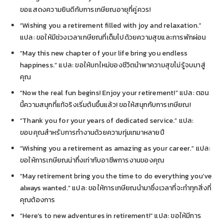
ขอแสดงความยินดีกับการเกษียณอายุที่คู่ควร!
“Wishing you a retirement filled with joy and relaxation.”
แปล: ขอให้มีช่วงเวลาเกษียณที่เต็มไปด้วยความสุขและการพักผ่อน
“May this new chapter of your life bring you endless
happiness.” แปล: ขอให้บทใหม่ของชีวิตนำพาความสุขไม่รู้จบมาสู่
คุณ
“Now the real fun begins! Enjoy your retirement!” แปล: ตอน
นี้ความสนุกที่แท้จริงเริ่มต้นขึ้นแล้ว! ขอให้สนุกกับการเกษียณ!
“Thank you for your years of dedicated service.” แปล:
ขอบคุณสำหรับการทำงานด้วยความทุ่มเทมาหลายปี
“Wishing you a retirement as amazing as your career.” แปล:
ขอให้การเกษียณน่าทึ่งเท่ากับอาชีพการงานของคุณ
“May retirement bring you the time to do everything you’ve
always wanted.” แปล: ขอให้การเกษียณนำมาซึ่งเวลาที่จะทำทุกสิ่งที่
คุณต้องการ
“Here’s to new adventures in retirement!” แปล: ขอให้มีการ