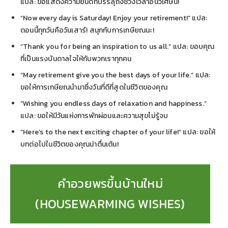
แปล: ขอแสดงความยินดีที่บรรลุถึงช่วงเวลาอันวิเศษนี้!
“Now every day is Saturday! Enjoy your retirement!” แปล:
ตอนนี้ทุกวันคือวันเสาร์! สนุกกับการเกษียณนะ!
“Thank you for being an inspiration to us all.” แปล: ขอบคุณ
ที่เป็นแรงบันดาลใจให้กับพวกเราทุกคน
“May retirement give you the best days of your life.” แปล:
ขอให้การเกษียณนำมาซึ่งวันที่ดีที่สุดในชีวิตของคุณ
“Wishing you endless days of relaxation and happiness.”
แปล: ขอให้มีวันแห่งการพักผ่อนและความสุขไม่รู้จบ
“Here’s to the next exciting chapter of your life!” แปล: ขอให้
บทต่อไปในชีวิตของคุณน่าตื่นเต้น!
คำอวยพรขึ้นบ้านใหม่
(HOUSEWARMING WISHES)