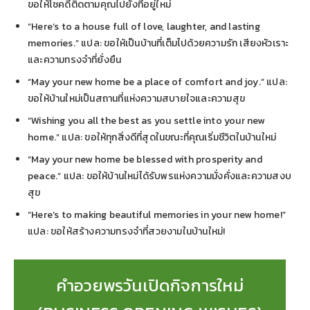
ขอให้โชคดีติดตามคุณไปยังที่อยู่ใหม่
“Here’s to a house full of love, laughter, and lasting
memories.” แปล: ขอให้เป็นบ้านที่เต็มไปด้วยความรัก เสียงหัวเราะ
และความทรงจำที่ยั่งยืน
“May your new home be a place of comfort and joy.” แปล:
ขอให้บ้านใหม่เป็นสถานที่แห่งความสบายใจและความสุข
“Wishing you all the best as you settle into your new
home.” แปล: ขอให้ทุกสิ่งดีที่สุดในขณะที่คุณเริ่มชีวิตในบ้านใหม่
“May your new home be blessed with prosperity and
peace.” แปล: ขอให้บ้านใหม่ได้รับพรแห่งความมั่งคั่งและความสงบ
สุข
“Here’s to making beautiful memories in your new home!”
แปล: ขอให้สร้างความทรงจำที่สวยงามในบ้านใหม่!
คำอวยพรวันเปิดกิจการใหม่