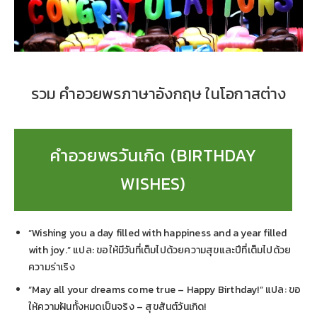
รวม คำอวยพรภาษาอังกฤษ ในโอกาสต่าง
คำอวยพรวันเกิด (BIRTHDAY
WISHES)
“Wishing you a day filled with happiness and a year filled
with joy.” แปล: ขอให้มีวันที่เต็มไปด้วยความสุขและปีที่เต็มไปด้วย
ความร่าเริง
“May all your dreams come true – Happy Birthday!” แปล: ขอ
ให้ความฝันทั้งหมดเป็นจริง – สุขสันต์วันเกิด!