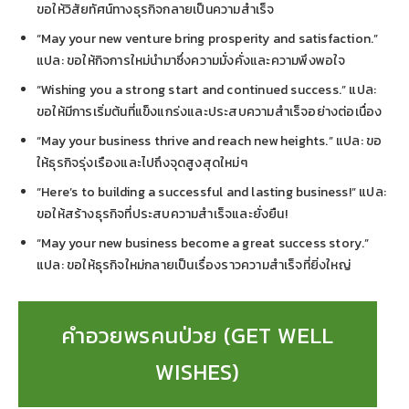
ขอให้วิสัยทัศน์ทางธุรกิจกลายเป็นความสำเร็จ
“May your new venture bring prosperity and satisfaction.”
แปล: ขอให้กิจการใหม่นำมาซึ่งความมั่งคั่งและความพึงพอใจ
“Wishing you a strong start and continued success.” แปล:
ขอให้มีการเริ่มต้นที่แข็งแกร่งและประสบความสำเร็จอย่างต่อเนื่อง
“May your business thrive and reach new heights.” แปล: ขอ
ให้ธุรกิจรุ่งเรืองและไปถึงจุดสูงสุดใหม่ๆ
“Here’s to building a successful and lasting business!” แปล:
ขอให้สร้างธุรกิจที่ประสบความสำเร็จและยั่งยืน!
“May your new business become a great success story.”
แปล: ขอให้ธุรกิจใหม่กลายเป็นเรื่องราวความสำเร็จที่ยิ่งใหญ่
คำอวยพรคนป่วย (GET WELL
WISHES)