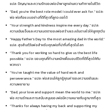
แปล: ปัญญาและความรักของพ่อนำพาลูกผ่านความท้าทายในชีวิต
“Dad, you’re the best role model I could ever ask for.” แปล:
พ่อ พ่อคือแบบอย่างที่ดีที่สุดที่ลูกจะขอได้
“Your strength and kindness inspire me every day.” แปล:
ความเข้มแข็งและความเมตตาของพ่อสร้างแรงบันดาลใจให้ลูกทุกวัน
“Happy Father’s Day to the most amazing dad in the world.”
แปล: สุขสันต์วันพ่อสำหรับคุณพ่อที่น่าทึ่งที่สุดในโลก
“Thank you for working so hard to give us the best life
possible.” แปล: ขอบคุณที่ทำงานหนักเพื่อมอบชีวิตที่ดีที่สุดให้กับ
พวกเรา
“You’ve taught me the value of hard work and
perseverance.” แปล: พ่อสอนให้ลูกรู้คุณค่าของความขยันและ
ความพยายาม
“Dad, your love and support mean the world to me.” แปล:
พ่อ ความรักและการสนับสนุนของพ่อมีความหมายกับลูกมากที่สุด
“Thanks for always having my back and supporting my