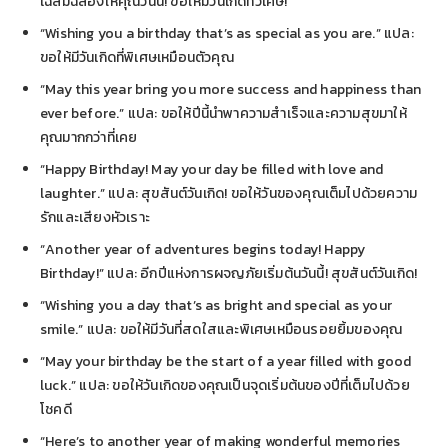
เฉลิมฉลองให้คุณวันนี้! ขอให้มีวันเกิดที่วิเศษ!
“Wishing you a birthday that’s as special as you are.” แปล:
ขอให้มีวันเกิดที่พิเศษเหมือนตัวคุณ
“May this year bring you more success and happiness than
ever before.” แปล: ขอให้ปีนี้นำพาความสำเร็จและความสุขมาให้
คุณมากกว่าที่เคย
“Happy Birthday! May your day be filled with love and
laughter.” แปล: สุขสันต์วันเกิด! ขอให้วันของคุณเต็มไปด้วยความ
รักและเสียงหัวเราะ
“Another year of adventures begins today! Happy
Birthday!” แปล: อีกปีแห่งการผจญภัยเริ่มต้นวันนี้! สุขสันต์วันเกิด!
“Wishing you a day that’s as bright and special as your
smile.” แปล: ขอให้มีวันที่สดใสและพิเศษเหมือนรอยยิ้มของคุณ
“May your birthday be the start of a year filled with good
luck.” แปล: ขอให้วันเกิดของคุณเป็นจุดเริ่มต้นของปีที่เต็มไปด้วย
โชคดี
“Here’s to another year of making wonderful memories