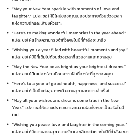
“May your New Year sparkle with moments of love and
laughter.” แปล: ขอให้ปีใหม่ของคุณเปล่งประกายด้วยช่วงเวลา
แห่งความรักและเสียงหัวเราะ
“Here’s to making wonderful memories in the year ahead.”
แปล: ขอให้สร้างความทรงจำที่วิเศษในปีที่กำลังจะมาถึง
“Wishing you a year filled with beautiful moments and joy.”
แปล: ขอให้มีปีที่เต็มไปด้วยช่วงเวลาที่สวยงามและความสุข
“May the New Year be as bright as your brightest dreams.”
แปล: ขอให้ปีใหม่สดใสเหมือนความฝันที่สดใสที่สุดของคุณ
“Here’s to a year of good health, happiness, and success!”
แปล: ขอให้เป็นปีแห่งสุขภาพดี ความสุข และความสำเร็จ!
“May all your wishes and dreams come true in the New
Year.” แปล: ขอให้ความปรารถนาและความฝันทั้งหมดเป็นจริงในปี
ใหม่
“Wishing you peace, love, and laughter in the coming year.”
แปล: ขอให้มีความสงบสุข ความรัก และเสียงหัวเราะในปีที่กำลังจะมา