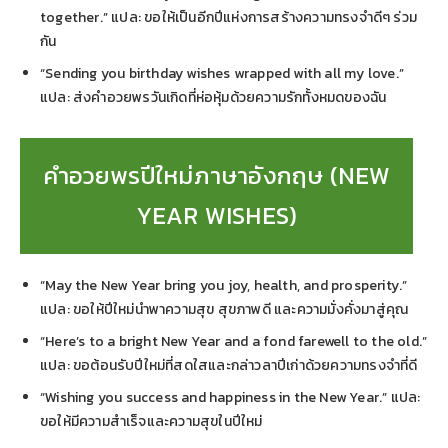
together.” แปล: ขอให้เป็นอีกปีแห่งการสร้างความทรงจำดีๆ ร่วม
กัน
“Sending you birthday wishes wrapped with all my love.”
แปล: ส่งคำอวยพรวันเกิดที่ห่อหุ้มด้วยความรักทั้งหมดของฉัน
คำอวยพรปีใหม่ภาษาอังกฤษ (NEW
YEAR WISHES)
“May the New Year bring you joy, health, and prosperity.”
แปล: ขอให้ปีใหม่นำพาความสุข สุขภาพดี และความมั่งคั่งมาสู่คุณ
“Here’s to a bright New Year and a fond farewell to the old.”
แปล: ขอต้อนรับปีใหม่ที่สดใสและกล่าวลาปีเก่าด้วยความทรงจำที่ดี
“Wishing you success and happiness in the New Year.” แปล:
ขอให้มีความสำเร็จและความสุขในปีใหม่