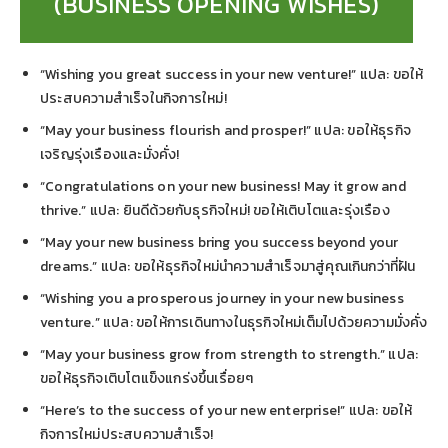
(BUSINESS OPENING WISHES)
“Wishing you great success in your new venture!” แปล: ขอให้
ประสบความสำเร็จในกิจการใหม่!
“May your business flourish and prosper!” แปล: ขอให้ธุรกิจ
เจริญรุ่งเรืองและมั่งคั่ง!
“Congratulations on your new business! May it grow and
thrive.” แปล: ยินดีด้วยกับธุรกิจใหม่! ขอให้เติบโตและรุ่งเรือง
“May your new business bring you success beyond your
dreams.” แปล: ขอให้ธุรกิจใหม่นำความสำเร็จมาสู่คุณเกินกว่าที่ฝัน
“Wishing you a prosperous journey in your new business
venture.” แปล: ขอให้การเดินทางในธุรกิจใหม่เต็มไปด้วยความมั่งคั่ง
“May your business grow from strength to strength.” แปล:
ขอให้ธุรกิจเติบโตแข็งแกร่งขึ้นเรื่อยๆ
“Here’s to the success of your new enterprise!” แปล: ขอให้
กิจการใหม่ประสบความสำเร็จ!