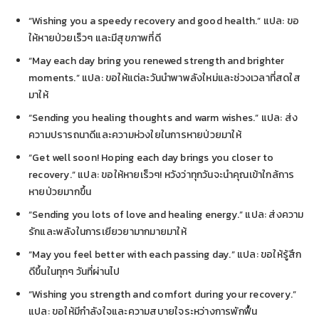
“Wishing you a speedy recovery and good health.” แปล: ขอ
ให้หายป่วยเร็วๆ และมีสุขภาพที่ดี
“May each day bring you renewed strength and brighter
moments.” แปล: ขอให้แต่ละวันนำพาพลังใหม่และช่วงเวลาที่สดใส
มาให้
“Sending you healing thoughts and warm wishes.” แปล: ส่ง
ความปรารถนาดีและความห่วงใยในการหายป่วยมาให้
“Get well soon! Hoping each day brings you closer to
recovery.” แปล: ขอให้หายเร็วๆ! หวังว่าทุกวันจะนำคุณเข้าใกล้การ
หายป่วยมากขึ้น
“Sending you lots of love and healing energy.” แปล: ส่งความ
รักและพลังในการเยียวยามากมายมาให้
“May you feel better with each passing day.” แปล: ขอให้รู้สึก
ดีขึ้นในทุกๆ วันที่ผ่านไป
“Wishing you strength and comfort during your recovery.”
แปล: ขอให้มีกำลังใจและความสบายใจระหว่างการพักฟื้น