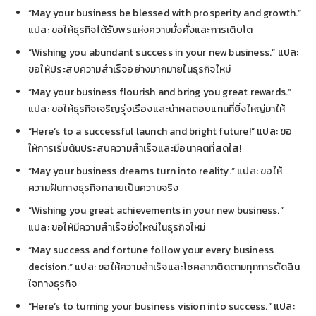
“May your business be blessed with prosperity and growth.”
แปล: ขอให้ธุรกิจได้รับพรแห่งความมั่งคั่งและการเติบโต
“Wishing you abundant success in your new business.” แปล:
ขอให้ประสบความสำเร็จอย่างมากมายในธุรกิจใหม่
“May your business flourish and bring you great rewards.”
แปล: ขอให้ธุรกิจเจริญรุ่งเรืองและนำผลตอบแทนที่ยิ่งใหญ่มาให้
“Here’s to a successful launch and bright future!” แปล: ขอ
ให้การเริ่มต้นประสบความสำเร็จและมีอนาคตที่สดใส!
“May your business dreams turn into reality.” แปล: ขอให้
ความฝันทางธุรกิจกลายเป็นความจริง
“Wishing you great achievements in your new business.”
แปล: ขอให้มีความสำเร็จยิ่งใหญ่ในธุรกิจใหม่
“May success and fortune follow your every business
decision.” แปล: ขอให้ความสำเร็จและโชคลาภติดตามทุกการตัดสิน
ใจทางธุรกิจ
“Here’s to turning your business vision into success.” แปล: