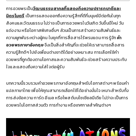
การอวยพรเป็น
วัฒนธรรมสากลที่แสดงถึงความปรารถนาดีและ
มิตรไมตรี
เป็นการแสดงออกถึงความรู้สึกที่ดีที่มนุษย์มีต่อกันในทุก
สังคมและวัฒนธรรม ไม่ว่าจะเป็นการอวยพรในวันเกิด วันขึ้นปีใหม่ วัน
แต่งงาน หรือโอกาสพิเศษอื่นๆ ล้วนเป็นการสร้างความสัมพันธ์และ
ความผูกพันระหว่างผู้คน ในยุคที่การสื่อสารไร้พรมแดน การรู้จัก
คำ
อวยพรภาษาอังกฤษ
จึงเป็นสิ่งสำคัญที่จะช่วยให้เราสามารถสื่อสาร
ความรู้สึกดีๆ ไปยังเพื่อนต่างชาติได้อย่างเหมาะสม การเลือกใช้คำ
อวยพรที่ถูกต้องตามโอกาสและความสัมพันธ์จะช่วยสร้างความประทับ
ใจและแสดงถึงความใส่ใจต่อผู้รับ
บทความนี้รวบรวมคำอวยพรภาษาอังกฤษสำหรับโอกาสต่างๆ พร้อมคำ
แปลภาษาไทย เพื่อให้คุณสามารถเลือกใช้ได้อย่างมั่นใจ เหมาะสำหรับทั้ง
การส่งข้อความ การ์ด อีเมล หรือโพสต์บนโซเชียลมีเดีย ไม่ว่าจะเป็นการ
อวยพรในโอกาสส่วนตัว การทำงาน หรือเทศกาลสำคัญต่างๆ