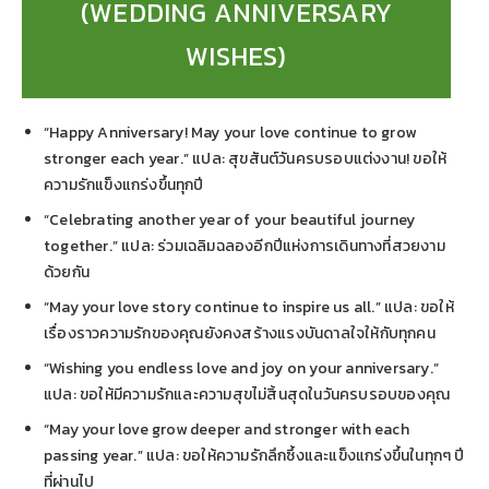
(WEDDING ANNIVERSARY
WISHES)
“Happy Anniversary! May your love continue to grow
stronger each year.” แปล: สุขสันต์วันครบรอบแต่งงาน! ขอให้
ความรักแข็งแกร่งขึ้นทุกปี
“Celebrating another year of your beautiful journey
together.” แปล: ร่วมเฉลิมฉลองอีกปีแห่งการเดินทางที่สวยงาม
ด้วยกัน
“May your love story continue to inspire us all.” แปล: ขอให้
เรื่องราวความรักของคุณยังคงสร้างแรงบันดาลใจให้กับทุกคน
“Wishing you endless love and joy on your anniversary.”
แปล: ขอให้มีความรักและความสุขไม่สิ้นสุดในวันครบรอบของคุณ
“May your love grow deeper and stronger with each
passing year.” แปล: ขอให้ความรักลึกซึ้งและแข็งแกร่งขึ้นในทุกๆ ปี
ที่ผ่านไป