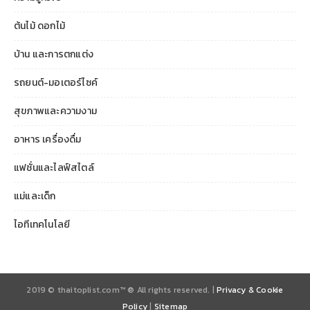
ต้นไม้ ดอกไม้
บ้าน และการตกแต่ง
รถยนต์-มอเตอร์ไซค์
สุขภาพและความงาม
อาหาร เครื่องดื่ม
แฟชั่นและไลฟ์สไตล์
แม่และเด็ก
ไอทีเทคโนโลยี
2019 © thaitoplist.com™ ® All rights reserved. |
Privacy & Cookie
Policy
|
Sitemap