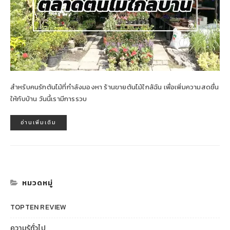
สำหรับคนรักต้นไม้ที่กำลังมองหา ร้านขายต้นไม้ใกล้ฉัน เพื่อเพิ่มความสดชื่น
ให้กับบ้าน วันนี้เรามีการรวบ
อ่านเพิ่มเติม
หมวดหมู่
TOPTEN REVIEW
ความรู้ทั่วไป