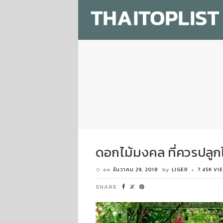
ดอกไม้มงคล ที่ควรปลูก
on
ธันวาคม 29, 2018
by
LIGER
7.45K VI
SHARE