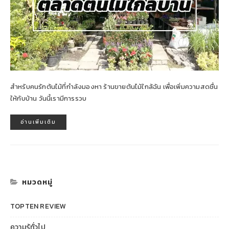
สำหรับคนรักต้นไม้ที่กำลังมองหา ร้านขายต้นไม้ใกล้ฉัน เพื่อเพิ่มความสดชื่น
ให้กับบ้าน วันนี้เรามีการรวบ
อ่านเพิ่มเติม
หมวดหมู่
TOPTEN REVIEW
ความรู้ทั่วไป