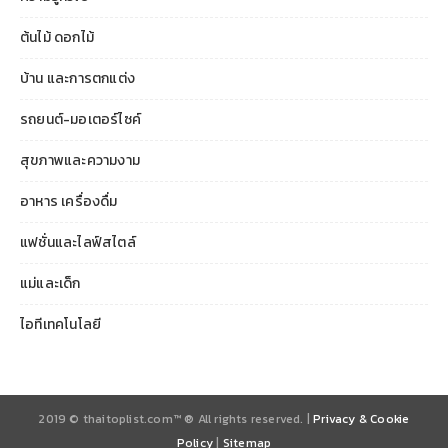
ต้นไม้ ดอกไม้
บ้าน และการตกแต่ง
รถยนต์-มอเตอร์ไซค์
สุขภาพและความงาม
อาหาร เครื่องดื่ม
แฟชั่นและไลฟ์สไตล์
แม่และเด็ก
ไอทีเทคโนโลยี
2019 © thaitoplist.com™ ® All rights reserved. |
Privacy & Cookie
Policy
|
Sitemap