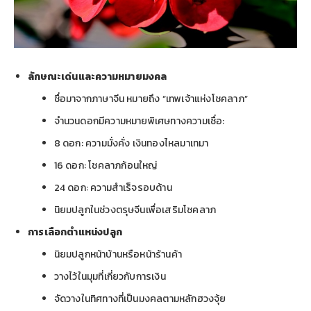
ลักษณะเด่นและความหมายมงคล
ชื่อมาจากภาษาจีน หมายถึง “เทพเจ้าแห่งโชคลาภ”
จำนวนดอกมีความหมายพิเศษทางความเชื่อ:
8 ดอก: ความมั่งคั่ง เงินทองไหลมาเทมา
16 ดอก: โชคลาภก้อนใหญ่
24 ดอก: ความสำเร็จรอบด้าน
นิยมปลูกในช่วงตรุษจีนเพื่อเสริมโชคลาภ
การเลือกตำแหน่งปลูก
นิยมปลูกหน้าบ้านหรือหน้าร้านค้า
วางไว้ในมุมที่เกี่ยวกับการเงิน
จัดวางในทิศทางที่เป็นมงคลตามหลักฮวงจุ้ย