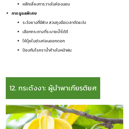
หลีกเลี่ยงการวางในห้องนอน
การดูแลพิเศษ
ระวังยางที่มีพิษ สวมถุงมือเวลาตัดแต่ง
เลือกกระถางที่ระบายน้ำได้ดี
ให้ปุ๋ยในช่วงก่อนออกดอก
ป้องกันโรคราน้ำค้างในหน้าฝน
12. กระดังงา: ผู้นำพาเกียรติยศ