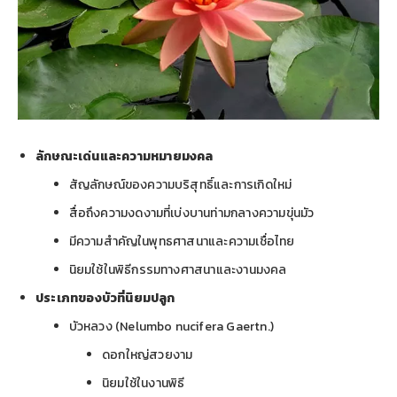
ลักษณะเด่นและความหมายมงคล
สัญลักษณ์ของความบริสุทธิ์และการเกิดใหม่
สื่อถึงความงดงามที่เบ่งบานท่ามกลางความขุ่นมัว
มีความสำคัญในพุทธศาสนาและความเชื่อไทย
นิยมใช้ในพิธีกรรมทางศาสนาและงานมงคล
ประเภทของบัวที่นิยมปลูก
บัวหลวง (Nelumbo nucifera Gaertn.)
ดอกใหญ่สวยงาม
นิยมใช้ในงานพิธี