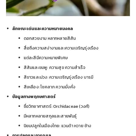
ลักษณะเด่นและความหมายมงคล
ดอกสวยงาม หลากหลายสีสัน
สื่อถึงความสง่างามและความเจริญรุ่งเรือง
แต่ละสีมีความหมายพิเศษ
สีส้มและชมพู: ความสุข ความสำเร็จ
สีขาวและม่วง: ความเจริญรุ่งเรือง บารมี
สีเหลือง: โชคลาภ ความมั่งคั่ง
ข้อมูลทางพฤกษศาสตร์
ชื่อวิทยาศาสตร์: Orchidaceae (วงศ์)
มีหลากหลายสกุลและสายพันธุ์
นิยมปลูกในเมืองไทย: แวนด้า หวาย ช้าง
การปลูกและการดูแล