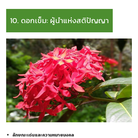
10. ดอกเข็ม: ผู้นำแห่งสติปัญญา
ลักษณะเด่นและความหมายมงคล