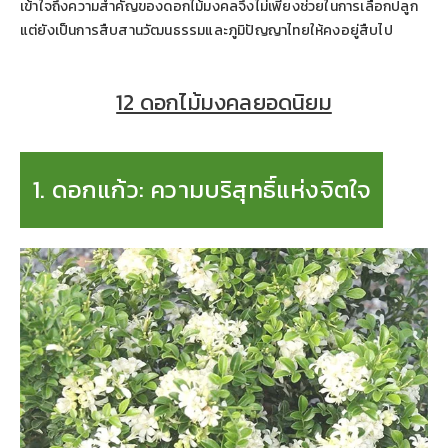
เข้าใจถึงความสำคัญของดอกไม้มงคลจึงไม่เพียงช่วยในการเลือกปลูก
แต่ยังเป็นการสืบสานวัฒนธรรมและภูมิปัญญาไทยให้คงอยู่สืบไป
12 ดอกไม้มงคลยอดนิยม
1. ดอกแก้ว: ความบริสุทธิ์แห่งจิตใจ