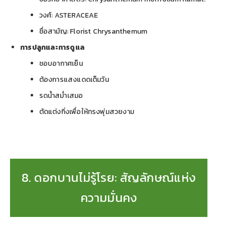
วงศ์: ASTERACEAE
ชื่อสามัญ: Florist Chrysanthemum
การปลูกและการดูแล
ชอบอากาศเย็น
ต้องการแสงแดดเต็มวัน
รดน้ำสม่ำเสมอ
ตัดแต่งกิ่งเพื่อให้ทรงพุ่มสวยงาม
8. ดอกบานไม่รู้โรย: สัญลักษณ์แห่ง
ความมั่นคง