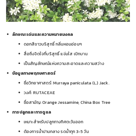
ลักษณะเด่นและความหมายมงคล
ดอกสีขาวบริสุทธิ์ กลิ่นหอมอ่อนๆ
สื่อถึงจิตใจที่บริสุทธิ์ แจ่มใส เบิกบาน
เป็นสัญลักษณ์แห่งความสะอาดและความสว่าง
ข้อมูลทางพฤกษศาสตร์
ชื่อวิทยาศาสตร์: Murraya paniculata (L.) Jack.
วงศ์: RUTACEAE
ชื่อสามัญ: Orange Jessamine, China Box Tree
การปลูกและการดูแล
เหมาะสำหรับปลูกทางทิศตะวันออก
ต้องการน้ำปานกลาง รดน้ำทุก 3-5 วัน