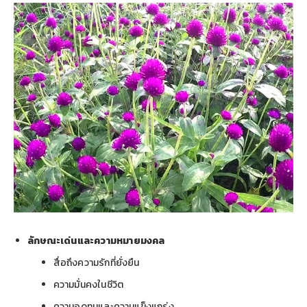
ลักษณะเด่นและความหมายมงคล
สื่อถึงความรักที่ยั่งยืน
ความมั่นคงในชีวิต
ความอดทนและความแข็งแกร่ง