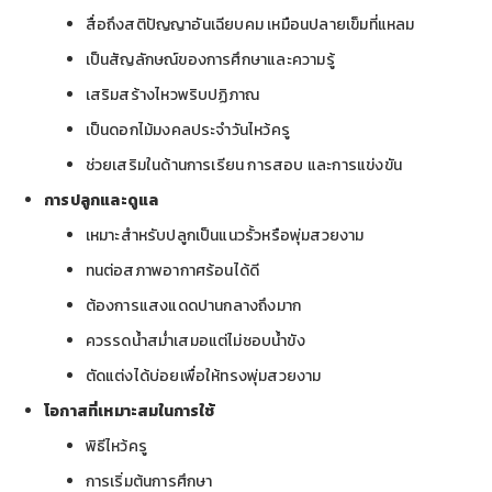
สื่อถึงสติปัญญาอันเฉียบคม เหมือนปลายเข็มที่แหลม
เป็นสัญลักษณ์ของการศึกษาและความรู้
เสริมสร้างไหวพริบปฏิภาณ
เป็นดอกไม้มงคลประจำวันไหว้ครู
ช่วยเสริมในด้านการเรียน การสอบ และการแข่งขัน
การปลูกและดูแล
เหมาะสำหรับปลูกเป็นแนวรั้วหรือพุ่มสวยงาม
ทนต่อสภาพอากาศร้อนได้ดี
ต้องการแสงแดดปานกลางถึงมาก
ควรรดน้ำสม่ำเสมอแต่ไม่ชอบน้ำขัง
ตัดแต่งได้บ่อยเพื่อให้ทรงพุ่มสวยงาม
โอกาสที่เหมาะสมในการใช้
พิธีไหว้ครู
การเริ่มต้นการศึกษา