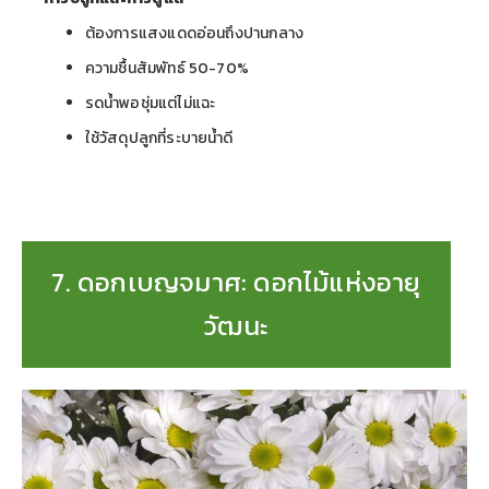
ต้องการแสงแดดอ่อนถึงปานกลาง
ความชื้นสัมพัทธ์ 50-70%
รดน้ำพอชุ่มแต่ไม่แฉะ
ใช้วัสดุปลูกที่ระบายน้ำดี
7. ดอกเบญจมาศ: ดอกไม้แห่งอายุ
วัฒนะ