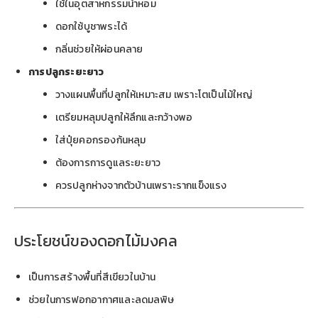
ใช้ในอุตสาหกรรมน้ำหอม
ดอกใช้บูชาพระได้
กลิ่นช่วยให้ผ่อนคลาย
การปลูกระยะยาว
วางแผนพื้นที่ปลูกให้เหมาะสม เพราะโตเป็นไม้ใหญ่
เตรียมหลุมปลูกให้ลึกและกว้างพอ
ใส่ปุ๋ยคอกรองก้นหลุม
ต้องการการดูแลระยะยาว
ควรปลูกห่างจากตัวบ้านเพราะรากแข็งแรง
ประโยชน์ของดอกไม้มงคล
เป็นการสร้างพื้นที่สีเขียวในบ้าน
ช่วยในการฟอกอากาศและลดมลพิษ