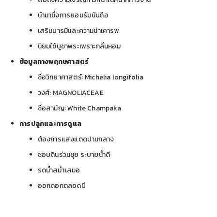
นำมาซึ่งการยอมรับนับถือ
เสริมบารมีและความน่าเคารพ
นิยมใช้บูชาพระเพราะกลิ่นหอม
ข้อมูลทางพฤกษศาสตร์
ชื่อวิทยาศาสตร์: Michelia longifolia
วงศ์: MAGNOLIACEAE
ชื่อสามัญ: White Champaka
การปลูกและการดูแล
ต้องการแสงแดดปานกลาง
ชอบดินร่วนซุย ระบายน้ำดี
รดน้ำสม่ำเสมอ
ออกดอกตลอดปี