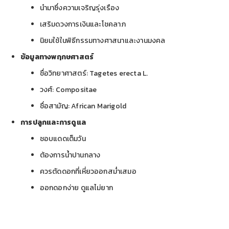
นำมาซึ่งความเจริญรุ่งเรือง
เสริมดวงการเงินและโชคลาภ
นิยมใช้ในพิธีกรรมทางศาสนาและงานมงคล
ข้อมูลทางพฤกษศาสตร์
ชื่อวิทยาศาสตร์: Tagetes erecta L.
วงศ์: Compositae
ชื่อสามัญ: African Marigold
การปลูกและการดูแล
ชอบแดดเต็มวัน
ต้องการน้ำปานกลาง
ควรตัดดอกที่เหี่ยวออกสม่ำเสมอ
ออกดอกง่าย ดูแลไม่ยาก