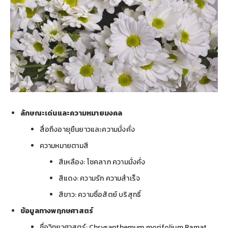
ลักษณะเด่นและความหมายมงคล
สื่อถึงอายุยืนยาวและความมั่งคั่ง
ความหมายตามสี
สีเหลือง: โชคลาภ ความมั่งคั่ง
สีแดง: ความรัก ความสำเร็จ
สีขาว: ความซื่อสัตย์ บริสุทธิ์
ข้อมูลทางพฤกษศาสตร์
ชื่อวิทยาศาสตร์: Chrysanthemum morifolium Ramat.