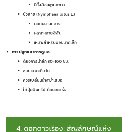
มีทั้งสีชมพูและขาว
บัวสาย (Nymphaea lotus L.)
ดอกขนาดกลาง
หลากหลายสีสัน
เหมาะสำหรับบ่อขนาดเล็ก
การปลูกและการดูแล
ต้องการน้ำลึก 30-100 ซม.
ชอบแดดเต็มวัน
ควรเปลี่ยนน้ำสม่ำเสมอ
ใส่ปุ๋ยอินทรีย์เดือนละครั้ง
4. ดอกดาวเรือง: สัญลักษณ์แห่ง