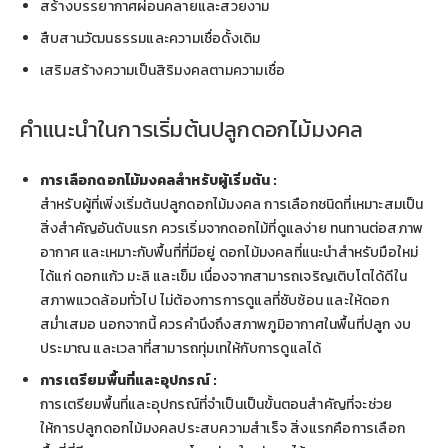
สร้างบรรยากาศผ่อนคลายและสวยงาม
สืบสานวัฒนธรรมและความเชื่อดั้งเดิม
เสริมสร้างความเป็นสิริมงคลตามความเชื่อ
คำแนะนำในการเริ่มต้นปลูกดอกไม้มงคล
การเลือกดอกไม้มงคลสำหรับผู้เริ่มต้น :
สำหรับผู้ที่เพิ่งเริ่มต้นปลูกดอกไม้มงคล การเลือกชนิดที่เหมาะสมเป็น
สิ่งสำคัญอันดับแรก ควรเริ่มจากดอกไม้ที่ดูแลง่าย ทนทานต่อสภาพ
อากาศ และเหมาะกับพื้นที่ที่มีอยู่ ดอกไม้มงคลที่แนะนำสำหรับมือใหม่
ได้แก่ ดอกแก้ว มะลิ และเข็ม เนื่องจากสามารถเจริญเติบโตได้ดีใน
สภาพแวดล้อมทั่วไป ไม่ต้องการการดูแลที่ซับซ้อน และให้ดอก
สม่ำเสมอ นอกจากนี้ ควรคำนึงถึงสภาพภูมิอากาศในพื้นที่ปลูก งบ
ประมาณ และเวลาที่สามารถทุ่มเทให้กับการดูแลได้
การเตรียมพื้นที่และอุปกรณ์ :
การเตรียมพื้นที่และอุปกรณ์ที่จำเป็นเป็นขั้นตอนสำคัญที่จะช่วย
ให้การปลูกดอกไม้มงคลประสบความสำเร็จ สิ่งแรกคือการเลือก