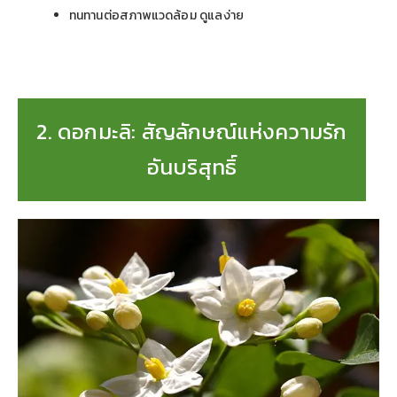
ทนทานต่อสภาพแวดล้อม ดูแลง่าย
2. ดอกมะลิ: สัญลักษณ์แห่งความรัก
อันบริสุทธิ์