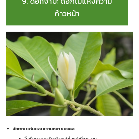
9. ดอกจำปี: ดอกไม้แห่งความ
ก้าวหน้า
ลักษณะเด่นและความหมายมงคล
สื่อถึงความเจริญก้าวหน้าในหน้าที่การงาน