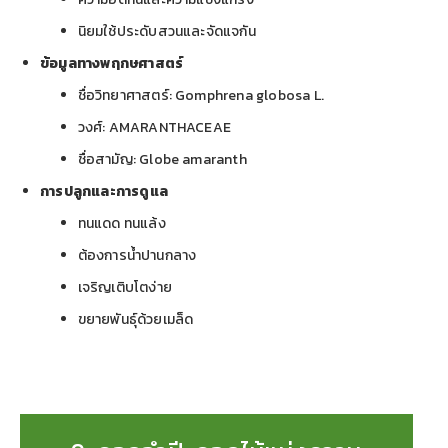
นิยมใช้ประดับสวนและจัดแจกัน
ข้อมูลทางพฤกษศาสตร์
ชื่อวิทยาศาสตร์: Gomphrena globosa L.
วงศ์: AMARANTHACEAE
ชื่อสามัญ: Globe amaranth
การปลูกและการดูแล
ทนแดด ทนแล้ง
ต้องการน้ำปานกลาง
เจริญเติบโตง่าย
ขยายพันธุ์ด้วยเมล็ด